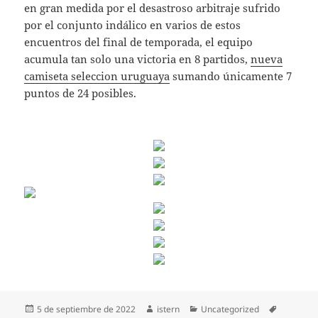
en gran medida por el desastroso arbitraje sufrido
por el conjunto indálico en varios de estos
encuentros del final de temporada, el equipo
acumula tan solo una victoria en 8 partidos,
nueva
camiseta seleccion uruguaya
sumando únicamente 7
puntos de 24 posibles.
Publicado
Autor
Categorías
Etiquetas
5 de septiembre de 2022
istern
Uncategorized