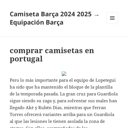
Camiseta Barça 2024 2025 →
Equipación Barça
MENÚ
Y
WIDGETS
comprar camisetas en
portugal
Pero lo más importante para el equipo de Lopetegui
ha sido que ha mantenido el bloque de la plantilla
de la temporada pasada. La gran cruz para Guardiola
sigue siendo su zaga y, para solventar sus males han
llegado Aké y Rubén Dias, mientras que Ferran
Torres ofrecerá variantes arriba para un Guardiola
al que las lesiones le tienen asolada la zona de