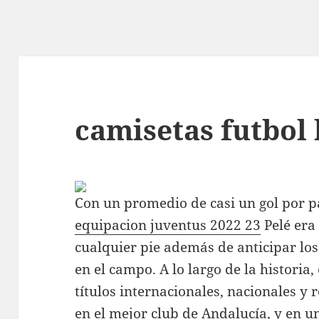
camisetas futbol
Con un promedio de casi un gol por pa
equipacion juventus 2022 23
Pelé era
cualquier pie además de anticipar lo
en el campo. A lo largo de la historia
títulos internacionales, nacionales y 
en el mejor club de Andalucía, y en u