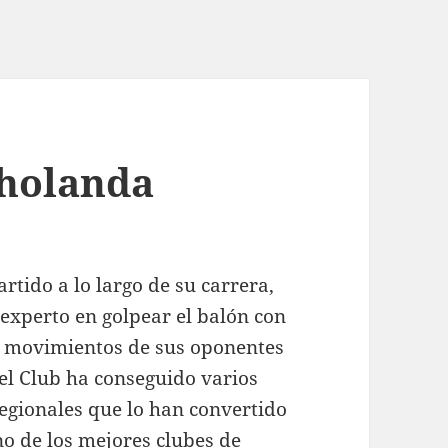
 holanda
rtido a lo largo de su carrera,
 experto en golpear el balón con
s movimientos de sus oponentes
, el Club ha conseguido varios
regionales que lo han convertido
no de los mejores clubes de