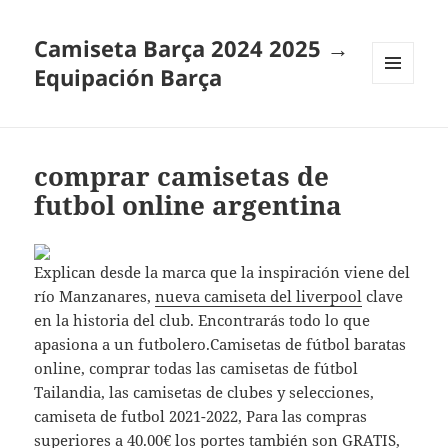
Camiseta Barça 2024 2025 →
Equipación Barça
MENÚ
Y
WIDGETS
comprar camisetas de
futbol online argentina
Explican desde la marca que la inspiración viene del
río Manzanares,
nueva camiseta del liverpool
clave
en la historia del club. Encontrarás todo lo que
apasiona a un futbolero.Camisetas de fútbol baratas
online, comprar todas las camisetas de fútbol
Tailandia, las camisetas de clubes y selecciones,
camiseta de futbol 2021-2022, Para las compras
superiores a 40.00€ los portes también son GRATIS,