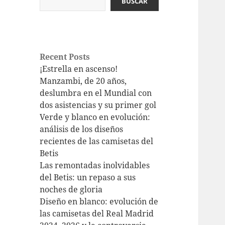
BUSCAR
Recent Posts
¡Estrella en ascenso!
Manzambi, de 20 años,
deslumbra en el Mundial con
dos asistencias y su primer gol
Verde y blanco en evolución:
análisis de los diseños
recientes de las camisetas del
Betis
Las remontadas inolvidables
del Betis: un repaso a sus
noches de gloria
Diseño en blanco: evolución de
las camisetas del Real Madrid