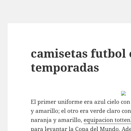
camisetas futbol 
temporadas
El primer uniforme era azul cielo con
y amarillo; el otro era verde claro co
naranja y amarillo,
equipacion totte
para levantar la Copa del Mundo. Ad