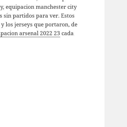
ey, equipacion manchester city
 sin partidos para ver. Estos
 y los jerseys que portaron, de
ipacion arsenal 2022 23
cada