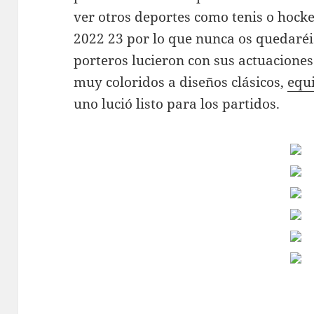
ver otros deportes como tenis o hock
2022 23 por lo que nunca os quedaréis
porteros lucieron con sus actuaciones
muy coloridos a diseños clásicos,
equ
uno lució listo para los partidos.