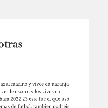
otras
 azul marino y vivos en naranja
n verde oscuro y los vivos en
nham 2022 23
este fue el que usó
emás de fútbol, también podréis