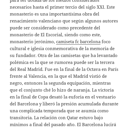
para ser dotada de los medios considerados
necesarios hasta el primer tercio del siglo XXI. Este
monasterio es una importantísima obra del
renacimiento valenciano que según algunos autores
puede ser considerado como precedente del
monasterio de El Escorial, siendo como este,
monasterio jerónimo,
camiseta fc barcelona
foco
cultural e iglesia conmemorativa de la memoria de
su fundador. Otra de las camisetas que ha levantado
polémica es la que se rumorea puede ser la tercera
del Real Madrid. Fue en la final de la Octava en París
frente al Valencia, en la que el Madrid vistió de
negro, entonces la segunda equipación, mientras
que el conjunto ché lo hizo de naranja. La victoria
en la final de Copa desató la euforia en el vestuario
del Barcelona y liberó la presión acumulada durante
una complicada temporada que se asumía como
transitoria. La relación con Qatar estuvo bajo
mínimos a final del pasado año. El Barcelona lucirá