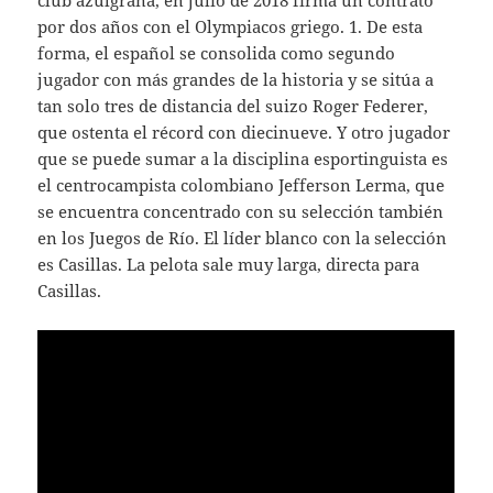
club azulgrana, en julio de 2018 firma un contrato
por dos años con el Olympiacos griego. 1. De esta
forma, el español se consolida como segundo
jugador con más grandes de la historia y se sitúa a
tan solo tres de distancia del suizo Roger Federer,
que ostenta el récord con diecinueve. Y otro jugador
que se puede sumar a la disciplina esportinguista es
el centrocampista colombiano Jefferson Lerma, que
se encuentra concentrado con su selección también
en los Juegos de Río. El líder blanco con la selección
es Casillas. La pelota sale muy larga, directa para
Casillas.