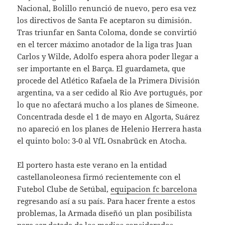
Nacional, Bolillo renunció de nuevo, pero esa vez
los directivos de Santa Fe aceptaron su dimisión.
Tras triunfar en Santa Coloma, donde se convirtió
en el tercer máximo anotador de la liga tras Juan
Carlos y Wilde, Adolfo espera ahora poder llegar a
ser importante en el Barça. El guardameta, que
procede del Atlético Rafaela de la Primera División
argentina, va a ser cedido al Rio Ave portugués, por
lo que no afectará mucho a los planes de Simeone.
Concentrada desde el 1 de mayo en Algorta, Suárez
no apareció en los planes de Helenio Herrera hasta
el quinto bolo: 3-0 al VfL Osnabrück en Atocha.
El portero hasta este verano en la entidad
castellanoleonesa firmó recientemente con el
Futebol Clube de Setúbal,
equipacion fc barcelona
regresando así a su país. Para hacer frente a estos
problemas, la Armada diseñó un plan posibilista