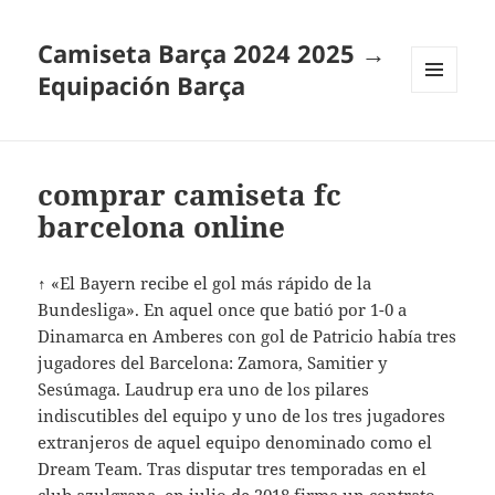
Camiseta Barça 2024 2025 →
Equipación Barça
MENÚ
Y
WIDGETS
comprar camiseta fc
barcelona online
↑ «El Bayern recibe el gol más rápido de la
Bundesliga». En aquel once que batió por 1-0 a
Dinamarca en Amberes con gol de Patricio había tres
jugadores del Barcelona: Zamora, Samitier y
Sesúmaga. Laudrup era uno de los pilares
indiscutibles del equipo y uno de los tres jugadores
extranjeros de aquel equipo denominado como el
Dream Team. Tras disputar tres temporadas en el