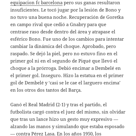
equipacion fc barcelona
pero sus ganas resultaron
insuficientes. Le tocó jugar por la lesión de Bono y
no tuvo una buena noche. Recuperación de Goretka
en campo rival que cedió a Gnabry para que
centrase raso desde dentro del área y atrapase el
esférico Bono. Fue uno de los cambios para intentar
cambiar la dinámica del choque. Aprobado, pero
raspado. Se dejó la piel, pero no estuvo fino en el
primer gol ni en el segundo de Piqué que llevó el
choque a la prórroga. Debió encimar a Dembelé en
el primer gol. Inseguro. Hizo la estatua en el primer
gol de Dembelé y ‘casi se le cae el larguero encima’
en los otros dos tantos del Barça.
Ganó el Real Madrid (2-1) y tras el partido, el
futbolista cargó contra el juez del mismo, sin olvidar
que tras un lance hizo un gesto muy expresivo —
alzando las manos y simulando que estaba esposado
— contra Pérez Lasa. En los años 1950, los