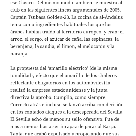
ese Clásico. Del mismo modo también se muestra al
club en las siguientes líneas argumentales de 2005,
Captain Tsubasa Golden-23. La cocina de al-Ándalus
tenía como ingredientes habituales los que los
árabes habían traído al territorio europeo, y eran: el
arroz, el sorgo, el azúcar de caña, las espinacas, la
berenjena, la sandía, el limón, el melocotón y la
naranja.
La propuesta del ‘amarillo eléctrico’ (de la misma
tonalidad y efecto que el amarillo de los chalecos
reflectante obligatorios en los automóviles) la
realizó la empresa estadounidense y la junta
directiva la aprobó. Cumplió, como siempre.
Correcto atrás e incluso se lanzó arriba con decisión
en los contados ataques a la desesperada del Sevilla.
El Sevilla echó de menos su sello ofensivo. Fue de
más a menos hasta ser incapaz de parar al Barça.
Tanta, que acabó expulsado y propiciando que sus