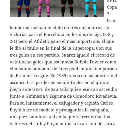
de la
Copa
?
Esta
temporada se han medido en tres encuentros con
victorias para el Barcelona en los dos de Liga (2-3 y
2-1) pero el Athletic ganó el más importante, el que
le dio el título en la final de la Supercopa. Con sus
tres goles en ese partido, Suárez igualó el récord de
veintiocho goles que ostentaba Robbie Fowler como
el máximo anotador de Liverpool en una temporada
de Premier League. En 1989 uueda en las puertas del
ascenso tras perder en seminifnales en el quinto
juego ante GEPU de San Luis,quien ese año ascendió
junto a Gimnasia y Esgrima de Comodoro Rivadavia.
Para su lanzamiento, el exjugador y capitán Carles
Puyol hace de modelo y protagoniza la campaña,
una pieza audiovisual en la que se recuerdan los
valores del club y Puyol anima a la afición de cara a