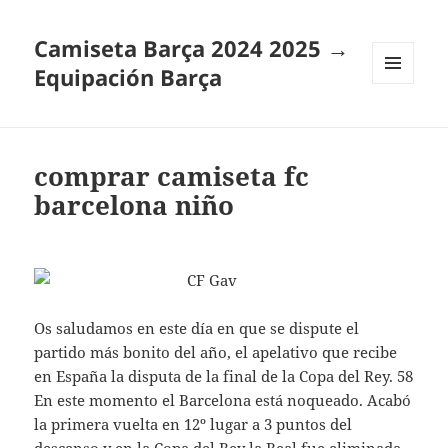
Camiseta Barça 2024 2025 →
Equipación Barça
MENÚ
Y
WIDGETS
comprar camiseta fc
barcelona niño
Os saludamos en este día en que se dispute el
partido más bonito del año, el apelativo que recibe
en España la disputa de la final de la Copa del Rey. 58
En este momento el Barcelona está noqueado. Acabó
la primera vuelta en 12º lugar a 3 puntos del