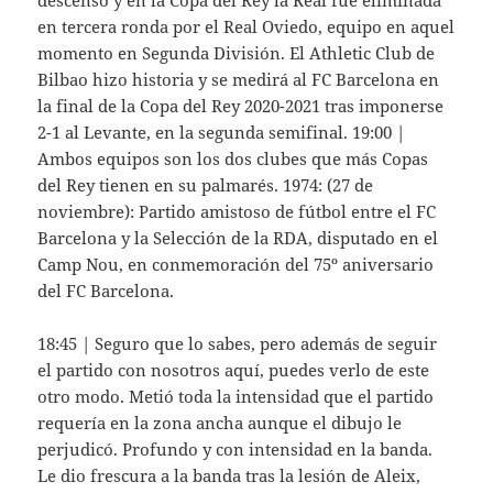
descenso y en la Copa del Rey la Real fue eliminada
en tercera ronda por el Real Oviedo, equipo en aquel
momento en Segunda División. El Athletic Club de
Bilbao hizo historia y se medirá al FC Barcelona en
la final de la Copa del Rey 2020-2021 tras imponerse
2-1 al Levante, en la segunda semifinal. 19:00 |
Ambos equipos son los dos clubes que más Copas
del Rey tienen en su palmarés. 1974: (27 de
noviembre): Partido amistoso de fútbol entre el FC
Barcelona y la Selección de la RDA, disputado en el
Camp Nou, en conmemoración del 75º aniversario
del FC Barcelona.
18:45 | Seguro que lo sabes, pero además de seguir
el partido con nosotros aquí, puedes verlo de este
otro modo. Metió toda la intensidad que el partido
requería en la zona ancha aunque el dibujo le
perjudicó. Profundo y con intensidad en la banda.
Le dio frescura a la banda tras la lesión de Aleix,