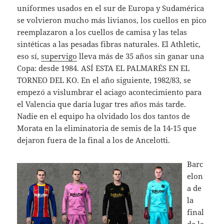
uniformes usados en el sur de Europa y Sudamérica
se volvieron mucho más livianos, los cuellos en pico
reemplazaron a los cuellos de camisa y las telas
sintéticas a las pesadas fibras naturales. El Athletic,
eso sí,
supervigo
lleva más de 35 años sin ganar una
Copa: desde 1984. ASÍ ESTA EL PALMARÉS EN EL
TORNEO DEL KO. En el año siguiente, 1982/83, se
empezó a vislumbrar el aciago acontecimiento para
el Valencia que daría lugar tres años más tarde.
Nadie en el equipo ha olvidado los dos tantos de
Morata en la eliminatoria de semis de la 14-15 que
dejaron fuera de la final a los de Ancelotti.
Barc
elon
a de
la
final