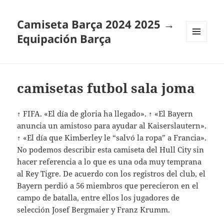
Camiseta Barça 2024 2025 →
Equipación Barça
MENÚ
Y
WIDGETS
camisetas futbol sala joma
↑ FIFA. «El día de gloria ha llegado». ↑ «El Bayern
anuncia un amistoso para ayudar al Kaiserslautern».
↑ «El día que Kimberley le “salvó la ropa” a Francia».
No podemos describir esta camiseta del Hull City sin
hacer referencia a lo que es una oda muy temprana
al Rey Tigre. De acuerdo con los registros del club, el
Bayern perdió a 56 miembros que perecieron en el
campo de batalla, entre ellos los jugadores de
selección Josef Bergmaier y Franz Krumm.