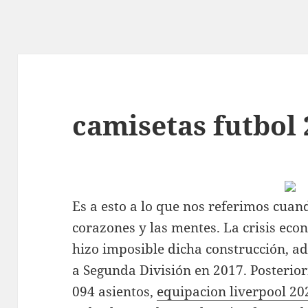
camisetas futbol
Es a esto a lo que nos referimos cua
corazones y las mentes. La crisis eco
hizo imposible dicha construcción, 
a Segunda División en 2017. Posterior
094 asientos,
equipacion liverpool 20