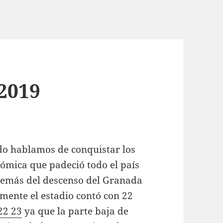
 2019
ndo hablamos de conquistar los
nómica que padeció todo el país
además del descenso del Granada
mente el estadio contó con 22
22 23
ya que la parte baja de