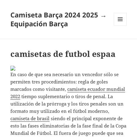
Camiseta Barça 2024 2025 →
Equipación Barça
MENÚ
Y
WIDGETS
camisetas de futbol espaa
En caso de que sea necesario un vencedor sólo se
permiten tres procedimientos: regla de goles
marcados como visitante,
camiseta ecuador mundial
2022
tiempo suplementario o tiros de penal. La
utilización de la prórroga y los tiros penales son un
formato muy utilizado en el fútbol moderno,
camiseta de brasil
siendo el principal exponente de
esto las fases eliminatorias de la fase final de la Copa
Mundial de Fútbol. El fuera de juego puede que sea