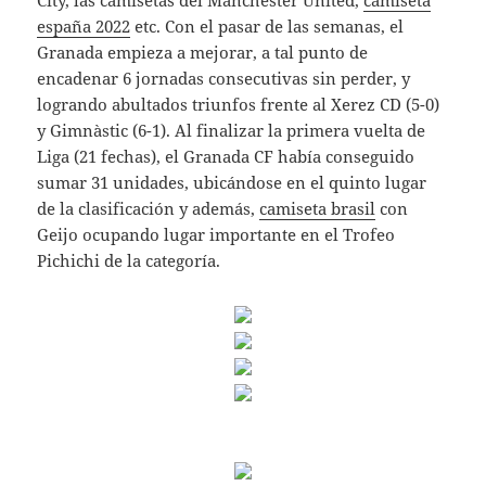
City, las camisetas del Manchester United,
camiseta
españa 2022
etc. Con el pasar de las semanas, el
Granada empieza a mejorar, a tal punto de
encadenar 6 jornadas consecutivas sin perder, y
logrando abultados triunfos frente al Xerez CD (5-0)
y Gimnàstic (6-1). Al finalizar la primera vuelta de
Liga (21 fechas), el Granada CF había conseguido
sumar 31 unidades, ubicándose en el quinto lugar
de la clasificación y además,
camiseta brasil
con
Geijo ocupando lugar importante en el Trofeo
Pichichi de la categoría.