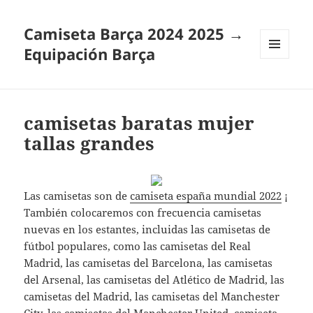
Camiseta Barça 2024 2025 →
Equipación Barça
MENÚ
Y
WIDGETS
camisetas baratas mujer
tallas grandes
Las camisetas son de
camiseta españa mundial 2022
¡
También colocaremos con frecuencia camisetas
nuevas en los estantes, incluidas las camisetas de
fútbol populares, como las camisetas del Real
Madrid, las camisetas del Barcelona, las camisetas
del Arsenal, las camisetas del Atlético de Madrid, las
camisetas del Madrid, las camisetas del Manchester