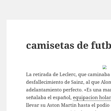
camisetas de futb
La retirada de Leclerc, que caminaba e
desfallecimiento de Sainz, al que Alo
adelantamiento perfecto. «Es una mar
señalaba el español,
equipacion hola
llevar su Aston Martin hasta el podio