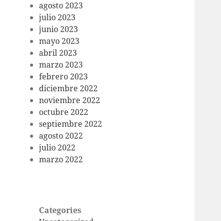
agosto 2023
julio 2023
junio 2023
mayo 2023
abril 2023
marzo 2023
febrero 2023
diciembre 2022
noviembre 2022
octubre 2022
septiembre 2022
agosto 2022
julio 2022
marzo 2022
Categories