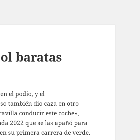
ol baratas
n el podio, y el
nso también dio caza en otro
avilla conducir este coche»,
nda 2022
que se las apañó para
 en su primera carrera de verde.