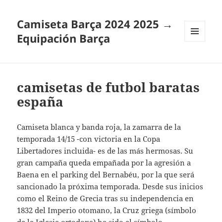
Camiseta Barça 2024 2025 →
Equipación Barça
MENÚ
Y
WIDGETS
camisetas de futbol baratas
españa
Camiseta blanca y banda roja, la zamarra de la
temporada 14/15 -con victoria en la Copa
Libertadores incluida- es de las más hermosas. Su
gran campaña queda empañada por la agresión a
Baena en el parking del Bernabéu, por la que será
sancionado la próxima temporada. Desde sus inicios
como el Reino de Grecia tras su independencia en
1832 del Imperio otomano, la Cruz griega (símbolo