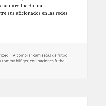
s ha introducido unos
tre sus aficionados en las redes
s
Etiquetas
rized
comprar camisetas de futbol
 tommy hilfiger
,
equipaciones futbol