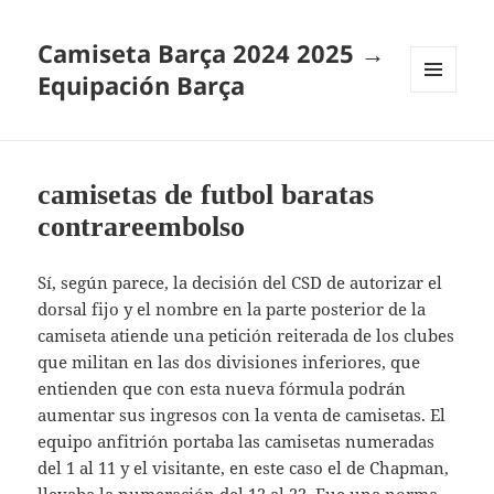
Camiseta Barça 2024 2025 →
Equipación Barça
MENÚ
Y
WIDGETS
camisetas de futbol baratas
contrareembolso
Sí, según parece, la decisión del CSD de autorizar el
dorsal fijo y el nombre en la parte posterior de la
camiseta atiende una petición reiterada de los clubes
que militan en las dos divisiones inferiores, que
entienden que con esta nueva fórmula podrán
aumentar sus ingresos con la venta de camisetas. El
equipo anfitrión portaba las camisetas numeradas
del 1 al 11 y el visitante, en este caso el de Chapman,