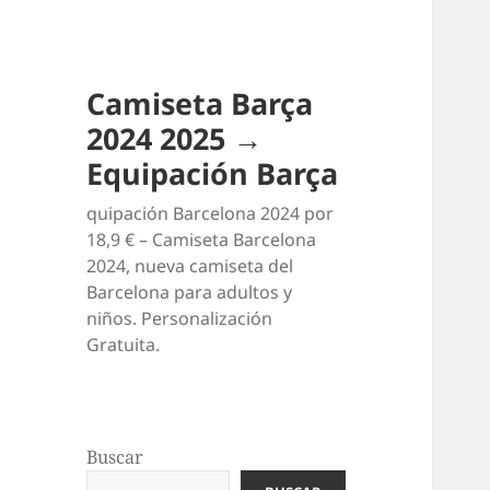
Camiseta Barça
2024 2025 →
Equipación Barça
quipación Barcelona 2024 por
18,9 € – Camiseta Barcelona
2024, nueva camiseta del
Barcelona para adultos y
niños. Personalización
Gratuita.
Buscar