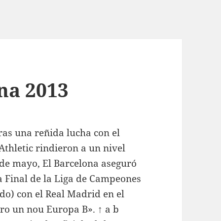
na 2013
tras una reñida lucha con el
Athletic rindieron a un nivel
de mayo, El Barcelona aseguró
a Final de la Liga de Campeones
do) con el Real Madrid en el
ro un nou Europa B». ↑ a b