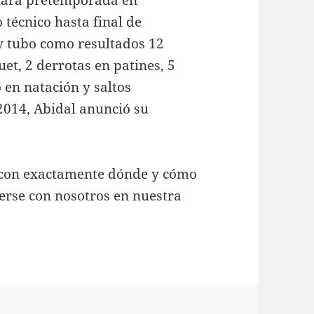
 técnico hasta final de
y tubo como resultados 12
uet, 2 derrotas en patines, 5
 en natación y saltos
2014, Abidal anunció su
a con exactamente dónde y cómo
erse con nosotros en nuestra