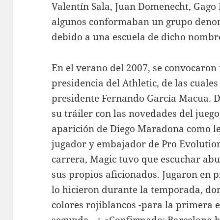
Valentín Sala, Juan Domenecht, Gago P
algunos conformaban un grupo denom
debido a una escuela de dicho nombr
En el verano del 2007, se convocaron 
presidencia del Athletic, de las cuale
presidente Fernando García Macua. D
su tráiler con las novedades del juego
aparición de Diego Maradona como le
jugador y embajador de Pro Evolution
carrera, Magic tuvo que escuchar abu
sus propios aficionados. Jugaron en 
lo hicieron durante la temporada, don
colores rojiblancos -para la primera 
segunda-. ↑ «Confirmado: Barcelona