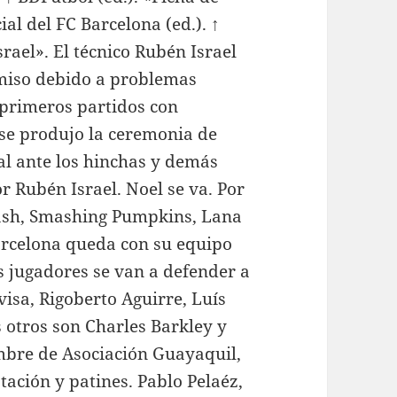
ial del FC Barcelona (ed.). ↑
rael». El técnico Rubén Israel
rmiso debido a problemas
s primeros partidos con
 se produjo la ceremonia de
al ante los hinchas y demás
r Rubén Israel. Noel se va. Por
lash, Smashing Pumpkins, Lana
Barcelona queda con su equipo
 jugadores se van a defender a
visa, Rigoberto Aguirre, Luís
otros son Charles Barkley y
mbre de Asociación Guayaquil,
atación y patines. Pablo Pelaéz,