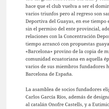
hace que el club vuelva a ser el dom
varios triunfos pero al regreso son s
Deportiva del Guayas, en ese tiempo 
sin el permiso del ente provincial, 
relaciones con la Concentración Depo
tiempo arrancó con propuestas guay
«Barcelona» provino de la copia de m
comunidad ecuatoriana en aquella épo
varios de sus miembros fundadores ha
Barcelona de España.
La asamblea de socios fundadores eli
Carlos García Ríos, además de desig
al catalán Onofre Castells, y a Eutim