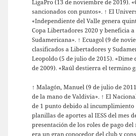
LigaPro (13 de noviembre de 2019). «
sancionados con puntos». ↑ El Univer
«Independiente del Valle genera quin
Copa Libertadores 2020 y beneficia a 
Sudamericana». ↑ Ecuagol (9 de novi
clasificados a Libertadores y Sudamer
Leopoldo (5 de julio de 2015). «Dime qu
de 2009). «Raúl destierra el termino g
↑ Malagón, Manuel (9 de julio de 2011
de la mano de Valdivia». ↑ El Naciona
de 1 punto debido al incumplimiento e
planillas de aportes al IESS del mes d
presentación de los roles de pago de
era un gran conocedor del club y cons