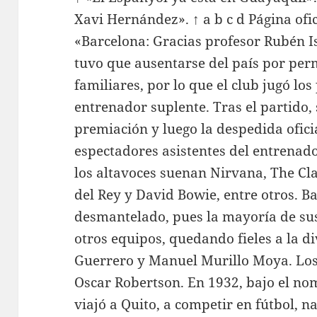
Xavi Hernández». ↑ a b c d Página ofic
«Barcelona: Gracias profesor Rubén Is
tuvo que ausentarse del país por pe
familiares, por lo que el club jugó lo
entrenador suplente. Tras el partido,
premiación y luego la despedida ofici
espectadores asistentes del entrenado
los altavoces suenan Nirvana, The C
del Rey y David Bowie, entre otros. 
desmantelado, pues la mayoría de sus
otros equipos, quedando fieles a la di
Guerrero y Manuel Murillo Moya. Los 
Oscar Robertson. En 1932, bajo el no
viajó a Quito, a competir en fútbol, n