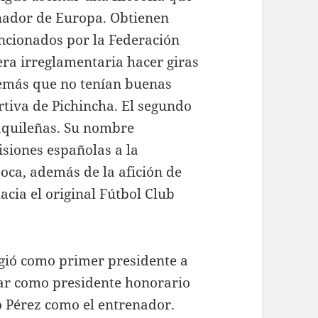
inador de Europa. Obtienen
ancionados por la Federación
era irreglamentaria hacer giras
además que no tenían buenas
rtiva de Pichincha. El segundo
aquileñas. Su nombre
isiones españolas a la
ca, además de la afición de
cia el original Fútbol Club
gió como primer presidente a
nar como presidente honorario
io Pérez como el entrenador.