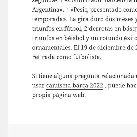
Argentina». ↑ «Pesic, presentado como
temporada». La gira duró dos meses 
triunfos en fútbol, 2 derrotas en básq
triunfos en béisbol y un rotundo éxito
ornamentales. El 19 de diciembre de 
retirada como futbolista.
Si tiene alguna pregunta relacionad
usar
camiseta barça 2022
, puede hac
propia página web.