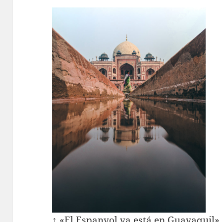
↑ «El Espanyol ya está en Guayaquil».