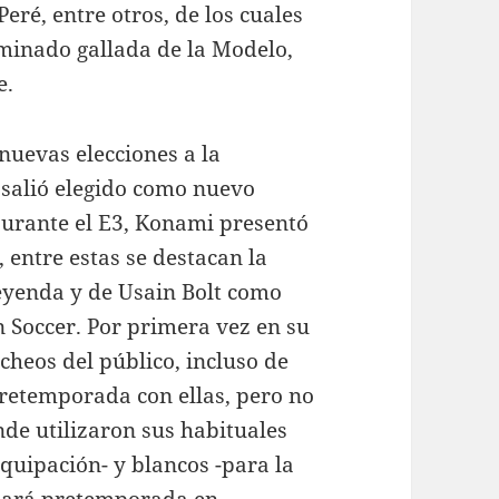
eré, entre otros, de los cuales
inado gallada de la Modelo,
e.
nuevas elecciones a la
s salió elegido como nuevo
urante el E3, Konami presentó
, entre estas se destacan la
yenda y de Usain Bolt como
 Soccer. Por primera vez en su
cheos del público, incluso de
pretemporada con ellas, pero no
de utilizaron sus habituales
equipación- y blancos -para la
 hará pretemporada en