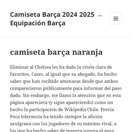
Camiseta Barça 2024 2025 →
Equipación Barça
MENÚ
Y
WIDGETS
camiseta barça naranja
Eliminar al Chelsea les ha dado la vitola clara de
favoritos. Cases, al igual que su abogado, ha hecho
saber que han recibido amenazas desde que ambos
comparecieron públicamente para informar del paso
dado. Sin embargo, me llamó la atención que en esta
página apareciera (y sigue apareciendo) como un
hecho la participación de Wikipedia Chile. Previa
Poca tolerancia ha tenido siempre la afición
azulgrana con los jugadores de su máximo rival, a
los que ha hecho saber de manera sonora el poco