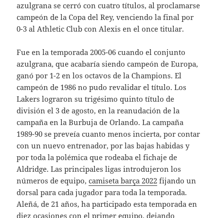
azulgrana se cerró con cuatro títulos, al proclamarse
campeón de la Copa del Rey, venciendo la final por
0-3 al Athletic Club con Alexis en el once titular.
Fue en la temporada 2005-06 cuando el conjunto
azulgrana, que acabaría siendo campeón de Europa,
ganó por 1-2 en los octavos de la Champions. El
campeón de 1986 no pudo revalidar el título. Los
Lakers lograron su trigésimo quinto título de
división el 3 de agosto, en la reanudación de la
campaña en la Burbuja de Orlando. La campaña
1989-90 se preveía cuanto menos incierta, por contar
con un nuevo entrenador, por las bajas habidas y
por toda la polémica que rodeaba el fichaje de
Aldridge. Las principales ligas introdujeron los
números de equipo,
camiseta barça 2022
fijando un
dorsal para cada jugador para toda la temporada.
Aleñá, de 21 años, ha participado esta temporada en
diez ocasiones con el primer equipo, dejando