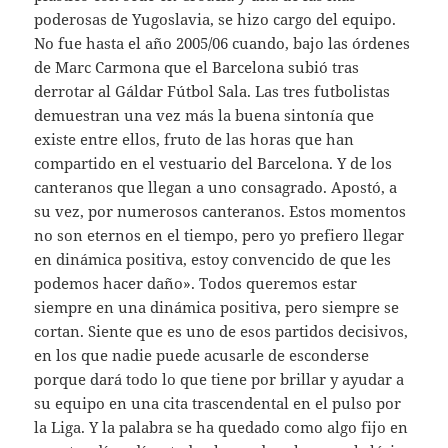
poderosas de Yugoslavia, se hizo cargo del equipo.
No fue hasta el año 2005/06 cuando, bajo las órdenes
de Marc Carmona que el Barcelona subió tras
derrotar al Gáldar Fútbol Sala. Las tres futbolistas
demuestran una vez más la buena sintonía que
existe entre ellos, fruto de las horas que han
compartido en el vestuario del Barcelona. Y de los
canteranos que llegan a uno consagrado. Apostó, a
su vez, por numerosos canteranos. Estos momentos
no son eternos en el tiempo, pero yo prefiero llegar
en dinámica positiva, estoy convencido de que les
podemos hacer daño». Todos queremos estar
siempre en una dinámica positiva, pero siempre se
cortan. Siente que es uno de esos partidos decisivos,
en los que nadie puede acusarle de esconderse
porque dará todo lo que tiene por brillar y ayudar a
su equipo en una cita trascendental en el pulso por
la Liga. Y la palabra se ha quedado como algo fijo en