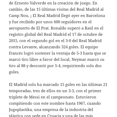
de Ernesto Valverde en la creación de juego. En
cambio, de las 15 últimas visitas del Real Madrid al
Camp Nou, ¡ El Real Madrid llegó ayer en Barcelona
y fue recibido por unos 600 seguidores en el
aeropuerto de El Prat. Ronaldo superó a Raúl en el
registro global del Real Madrid el 17 de octubre de
2015, con el segundo gol en el 3-0 del Real Madrid
contra Levante, alcanzando 324 goles. El equipo
francés logró sostener la ventaja de 5-3 hasta que se
marcó tiro libre a favor del local, Neymar marcó su
tiro al 88 y descontó por 5-4, requiriendo solo dos
goles.
El Madrid solo ha marcado 15 goles en las últimas 21
temporadas, tres de ellos en un 3-3, con el primer
triplete de Messi en el campeonato. Estuvieron
compitiendo con este nombre hasta 1967, cuando
Jugoplastika, una empresa de la industria del
plástico con sede en Croacia y una de las más