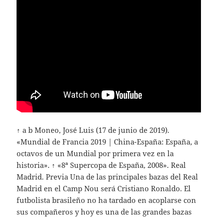
↑ a b Moneo, José Luis (17 de junio de 2019).
«Mundial de Francia 2019 | China-España: España, a
octavos de un Mundial por primera vez en la
historia». ↑ «8ª Supercopa de España, 2008». Real
Madrid. Previa Una de las principales bazas del Real
Madrid en el Camp Nou será Cristiano Ronaldo. El
futbolista brasileño no ha tardado en acoplarse con
sus compañeros y hoy es una de las grandes bazas