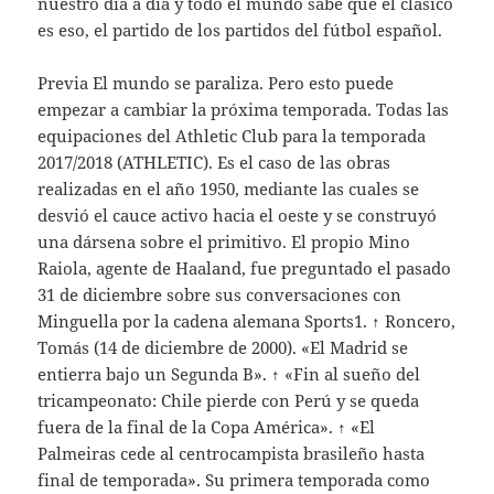
nuestro día a día y todo el mundo sabe que el clásico
es eso, el partido de los partidos del fútbol español.
Previa El mundo se paraliza. Pero esto puede
empezar a cambiar la próxima temporada. Todas las
equipaciones del Athletic Club para la temporada
2017/2018 (ATHLETIC). Es el caso de las obras
realizadas en el año 1950, mediante las cuales se
desvió el cauce activo hacia el oeste y se construyó
una dársena sobre el primitivo. El propio Mino
Raiola, agente de Haaland, fue preguntado el pasado
31 de diciembre sobre sus conversaciones con
Minguella por la cadena alemana Sports1. ↑ Roncero,
Tomás (14 de diciembre de 2000). «El Madrid se
entierra bajo un Segunda B». ↑ «Fin al sueño del
tricampeonato: Chile pierde con Perú y se queda
fuera de la final de la Copa América». ↑ «El
Palmeiras cede al centrocampista brasileño hasta
final de temporada». Su primera temporada como