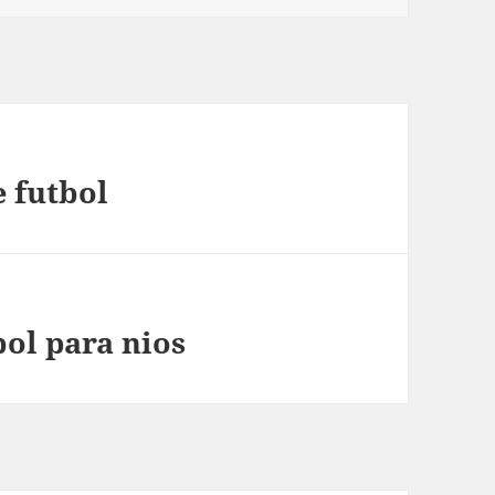
 futbol
bol para nios