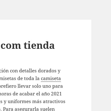
 com tienda
ión con detalles dorados y
misetas de toda la
camiseta
efiero llevar solo uno para
 horas de acabar el año 2021
s y uniformes más atractivos
o. Para asegurarla suelen