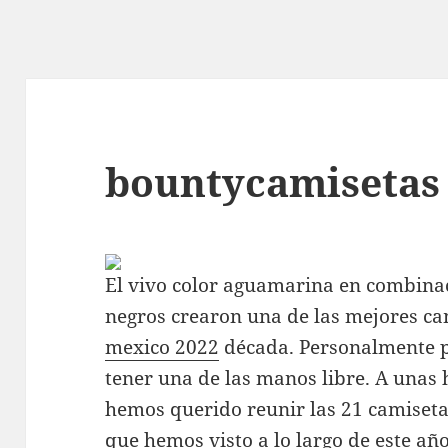
bountycamisetas
El vivo color aguamarina en combinac
negros crearon una de las mejores ca
mexico 2022
década. Personalmente pr
tener una de las manos libre. A unas
hemos querido reunir las 21 camiseta
que hemos visto a lo largo de este añ