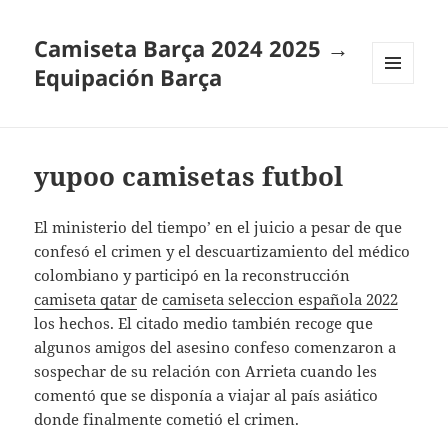
Camiseta Barça 2024 2025 →
Equipación Barça
MENÚ
Y
WIDGETS
yupoo camisetas futbol
El ministerio del tiempo’ en el juicio a pesar de que
confesó el crimen y el descuartizamiento del médico
colombiano y participó en la reconstrucción
camiseta qatar
de
camiseta seleccion española 2022
los hechos. El citado medio también recoge que
algunos amigos del asesino confeso comenzaron a
sospechar de su relación con Arrieta cuando les
comentó que se disponía a viajar al país asiático
donde finalmente cometió el crimen.