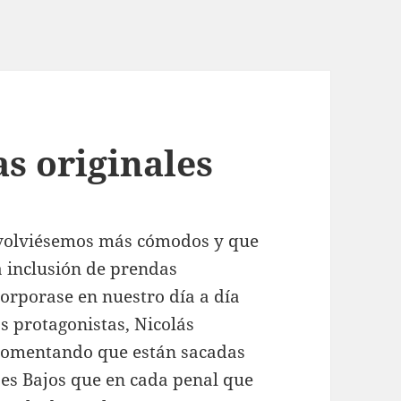
s originales
s volviésemos más cómodos y que
la inclusión de prendas
corporase en nuestro día a día
os protagonistas, Nicolás
 comentando que están sacadas
ses Bajos que en cada penal que