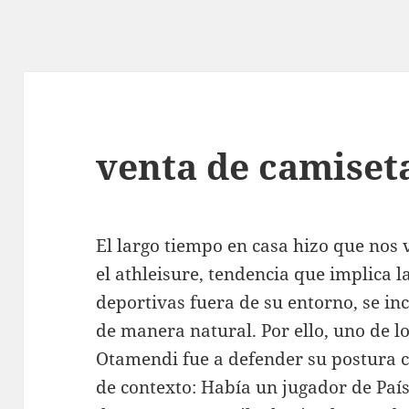
venta de camiseta
El largo tiempo en casa hizo que no
el athleisure, tendencia que implica 
deportivas fuera de su entorno, se in
de manera natural. Por ello, uno de l
Otamendi fue a defender su postura
de contexto: Había un jugador de Paí