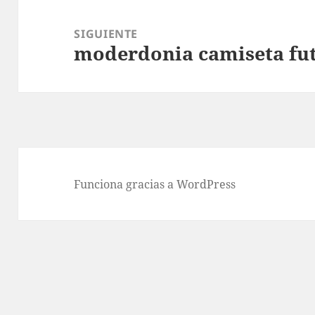
SIGUIENTE
moderdonia camiseta fu
Entrada
siguiente:
Funciona gracias a WordPress