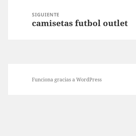
SIGUIENTE
camisetas futbol outlet
Entrada
siguiente:
Funciona gracias a WordPress