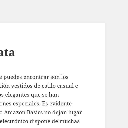
ata
e puedes encontrar son los
ción vestidos de estilo casual e
os elegantes que se han
ones especiales. Es evidente
o Amazon Basics no dejan lugar
o electrónico dispone de muchas