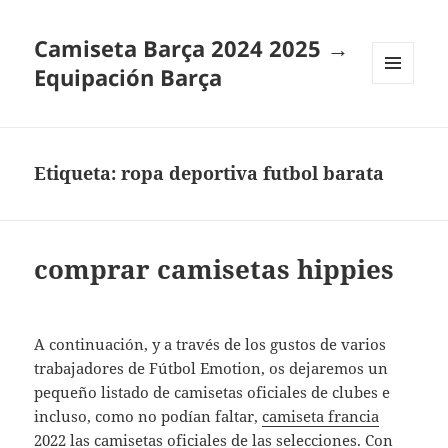
Camiseta Barça 2024 2025 →
Equipación Barça
MENÚ
Y
WIDGETS
Etiqueta:
ropa deportiva futbol barata
comprar camisetas hippies
A continuación, y a través de los gustos de varios
trabajadores de Fútbol Emotion, os dejaremos un
pequeño listado de camisetas oficiales de clubes e
incluso, como no podían faltar,
camiseta francia
2022
las camisetas oficiales de las selecciones. Con