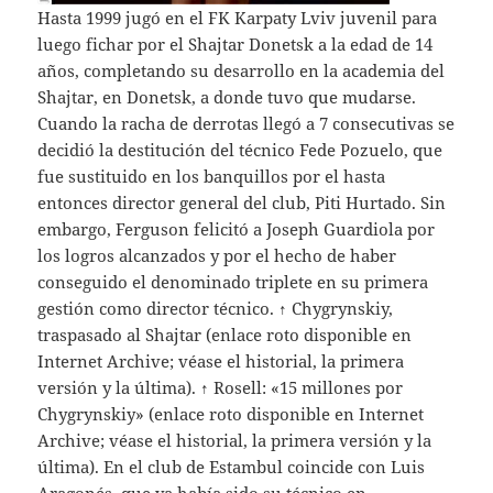
Hasta 1999 jugó en el FK Karpaty Lviv juvenil para
luego fichar por el Shajtar Donetsk a la edad de 14
años, completando su desarrollo en la academia del
Shajtar, en Donetsk, a donde tuvo que mudarse.
Cuando la racha de derrotas llegó a 7 consecutivas se
decidió la destitución del técnico Fede Pozuelo, que
fue sustituido en los banquillos por el hasta
entonces director general del club, Piti Hurtado. Sin
embargo, Ferguson felicitó a Joseph Guardiola por
los logros alcanzados y por el hecho de haber
conseguido el denominado triplete en su primera
gestión como director técnico. ↑ Chygrynskiy,
traspasado al Shajtar (enlace roto disponible en
Internet Archive; véase el historial, la primera
versión y la última). ↑ Rosell: «15 millones por
Chygrynskiy» (enlace roto disponible en Internet
Archive; véase el historial, la primera versión y la
última). En el club de Estambul coincide con Luis