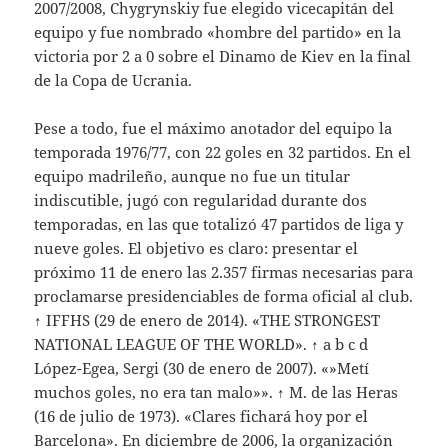
2007/2008, Chygrynskiy fue elegido vicecapitán del
equipo y fue nombrado «hombre del partido» en la
victoria por 2 a 0 sobre el Dinamo de Kiev en la final
de la Copa de Ucrania.
Pese a todo, fue el máximo anotador del equipo la
temporada 1976/77, con 22 goles en 32 partidos. En el
equipo madrileño, aunque no fue un titular
indiscutible, jugó con regularidad durante dos
temporadas, en las que totalizó 47 partidos de liga y
nueve goles. El objetivo es claro: presentar el
próximo 11 de enero las 2.357 firmas necesarias para
proclamarse presidenciables de forma oficial al club.
↑ IFFHS (29 de enero de 2014). «THE STRONGEST
NATIONAL LEAGUE OF THE WORLD». ↑ a b c d
López-Egea, Sergi (30 de enero de 2007). «»Metí
muchos goles, no era tan malo»». ↑ M. de las Heras
(16 de julio de 1973). «Clares fichará hoy por el
Barcelona». En diciembre de 2006, la organización