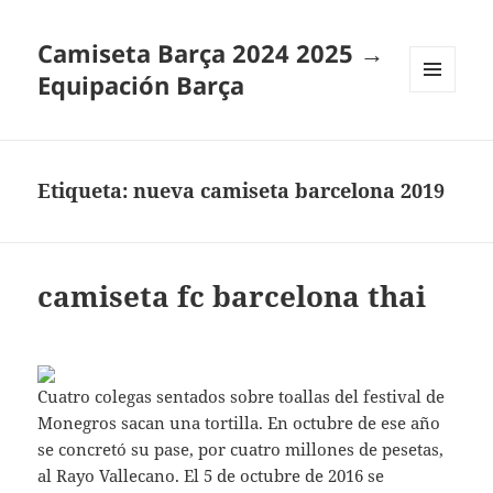
Camiseta Barça 2024 2025 →
Equipación Barça
MENÚ
Y
WIDGETS
Etiqueta:
nueva camiseta barcelona 2019
camiseta fc barcelona thai
Cuatro colegas sentados sobre toallas del festival de
Monegros sacan una tortilla. En octubre de ese año
se concretó su pase, por cuatro millones de pesetas,
al Rayo Vallecano. El 5 de octubre de 2016 se