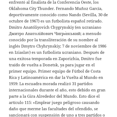
enfrentó al finalista de la Conferencia Oeste, los
Oklahoma City Thunder. Fernando Muñoz García,
deportivamente conocido como Nando (Sevilla, 30 de
octubre de 1967) es un futbolista español retirado.
Dmitro Anatóliyovich Chygrynskiy (en ucraniano
Дмитро Анатолійович Чигри́нський; a menudo
conocido por la transliteración de su nombre al
inglés Dmytro Chyhrynskiy; 7 de noviembre de 1986
en Iziaslav) es un futbolista ucraniano. Después de
una exitosa temporada en Zaporizhia, Dmitro fue
traído de vuelta a Donetsk, ya para jugar en el
primer equipo. Primer equipo de Fútbol de Costa
Rica y Latinoamérica en dar la Vuelta al Mundo en
1959: La escuadra morada realizó 31 partidos
internacionales durante el año, esto debido en gran
parte a la Gira Alrededor del Mundo. Esto dice el
artículo 115: «Emplear juego peligroso causando
daño que merme las facultades del ofendido, se
sancionará con suspensión de uno a tres partidos o