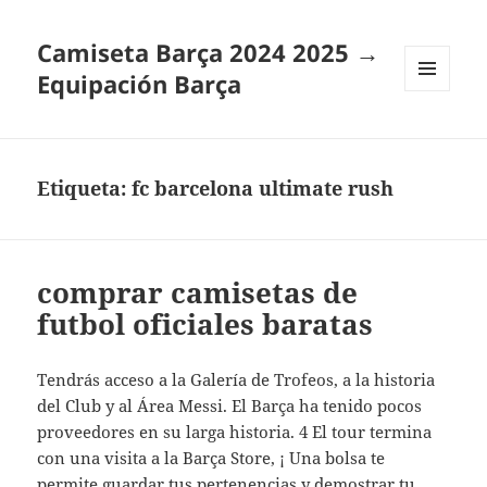
Camiseta Barça 2024 2025 →
Equipación Barça
MENÚ
Y
WIDGETS
Etiqueta:
fc barcelona ultimate rush
comprar camisetas de
futbol oficiales baratas
Tendrás acceso a la Galería de Trofeos, a la historia
del Club y al Área Messi. El Barça ha tenido pocos
proveedores en su larga historia. 4 El tour termina
con una visita a la Barça Store, ¡ Una bolsa te
permite guardar tus pertenencias y demostrar tu