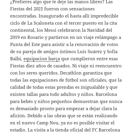
¿Prefieres algo que te deje las manos libres? Las
Fiestas del 2021 fueron con sensaciones
encontradas. Inaugurado el hasta allí impredecible
ciclo de La Scaloneta con el tercer puesto en la cita
continental, los Messi celebraron la Navidad del
2019 en Rosario y partieron en un viaje relámpago a
Punta del Este para asistir a la renovación de votos
de su pareja de amigos íntimos Luis Suárez y Sofía
Balbi,
equipacion barça
que cumplieron entre esas
Fiestas diez años de casados. Ni viaje ni reencuentro
con los seres queridos. Decathlon garantiza que
todas las equipaciones de fútbol son oficiales, que la
calidad de todas estas prendas es inigualable y que
existen tallas para todo adultos y niños. Barcelona
para bebés y niños pequeños demuestran que nunca
es demasiado pronto para empezar a dejar clara la
afición. Debido a las obras que se están realizando
en el nuevo Camp Nou, ya no es posible visitar el
estadio. La visita a la tienda oficial del FC Barcelona