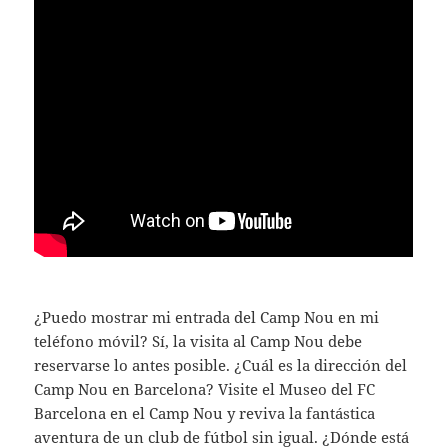
¿Puedo mostrar mi entrada del Camp Nou en mi
teléfono móvil? Sí, la visita al Camp Nou debe
reservarse lo antes posible. ¿Cuál es la dirección del
Camp Nou en Barcelona? Visite el Museo del FC
Barcelona en el Camp Nou y reviva la fantástica
aventura de un club de fútbol sin igual. ¿Dónde está