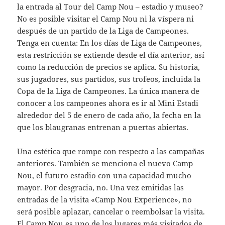
la entrada al Tour del Camp Nou – estadio y museo?
No es posible visitar el Camp Nou ni la víspera ni
después de un partido de la Liga de Campeones.
Tenga en cuenta: En los días de Liga de Campeones,
esta restricción se extiende desde el día anterior, así
como la reducción de precios se aplica. Su historia,
sus jugadores, sus partidos, sus trofeos, incluida la
Copa de la Liga de Campeones. La única manera de
conocer a los campeones ahora es ir al Mini Estadi
alrededor del 5 de enero de cada año, la fecha en la
que los blaugranas entrenan a puertas abiertas.
Una estética que rompe con respecto a las campañas
anteriores. También se menciona el nuevo Camp
Nou, el futuro estadio con una capacidad mucho
mayor. Por desgracia, no. Una vez emitidas las
entradas de la visita «Camp Nou Experience», no
será posible aplazar, cancelar o reembolsar la visita.
El Camp Nou es uno de los lugares más visitados de