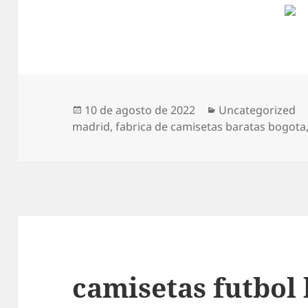
Publicado
Categorías
10 de agosto de 2022
Uncategorized
el
madrid
,
fabrica de camisetas baratas bogota
camisetas futbol 