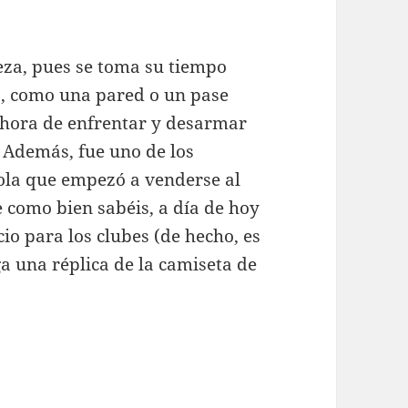
beza, pues se toma su tiempo
, como una pared o un pase
 hora de enfrentar y desarmar
. Además, fue uno de los
ola que empezó a venderse al
 como bien sabéis, a día de hoy
o para los clubes (de hecho, es
 una réplica de la camiseta de