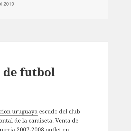
ol 2019
 de futbol
ccion uruguaya
escudo del club
rontal de la camiseta. Venta de
murcia 2007-2008 outlet en