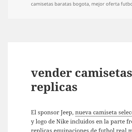
el
camisetas baratas bogota
,
mejor oferta futb
vender camisetas
replicas
El sponsor Jeep,
nueva camiseta sele
y logo de Nike incluidos en la parte f
replicas equipaciones de futbol real 