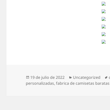
Publicado
Categorías
19 de julio de 2022
Uncategorized
el
personalizadas
,
fabrica de camisetas barata