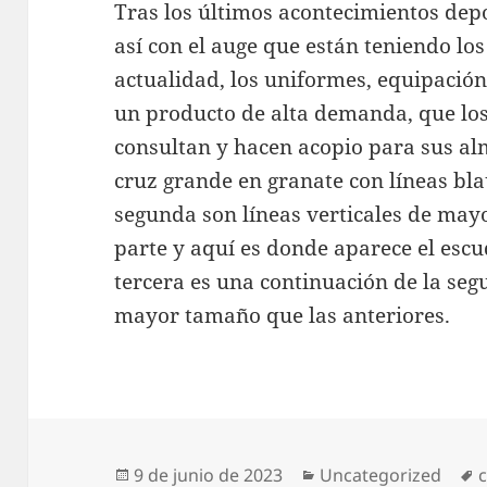
Tras los últimos acontecimientos depo
así con el auge que están teniendo lo
actualidad, los uniformes, equipació
un producto de alta demanda, que lo
consultan y hacen acopio para sus al
cruz grande en granate con líneas bla
segunda son líneas verticales de mayo
parte y aquí es donde aparece el escu
tercera es una continuación de la seg
mayor tamaño que las anteriores.
Publicado
Categorías
E
9 de junio de 2023
Uncategorized