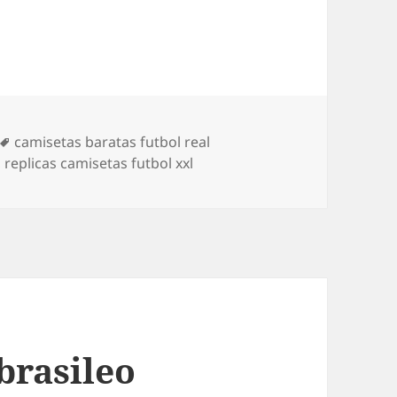
Etiquetas
camisetas baratas futbol real
,
replicas camisetas futbol xxl
brasileo