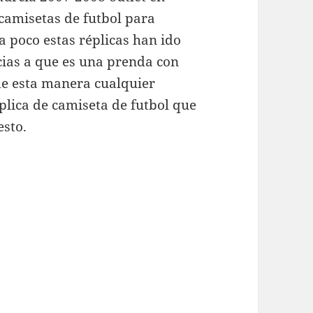
amisetas de futbol para
a poco estas réplicas han ido
ias a que es una prenda con
de esta manera cualquier
lica de camiseta de futbol que
esto.