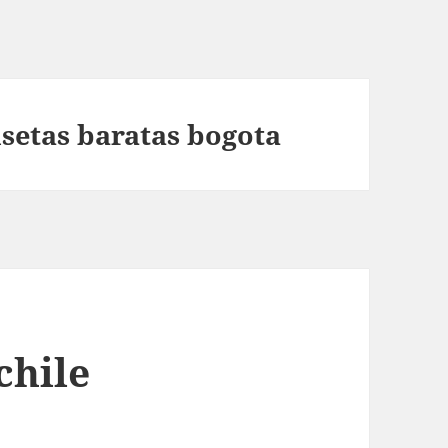
isetas baratas bogota
chile