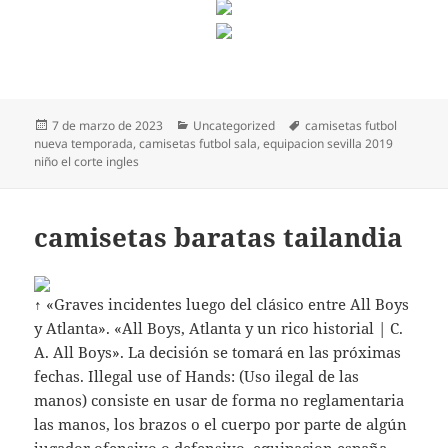
Publicado
Categorías
Etiquetas
7 de marzo de 2023
Uncategorized
camisetas futbol
el
nueva temporada
,
camisetas futbol sala
,
equipacion sevilla 2019
niño el corte ingles
camisetas baratas tailandia
↑ «Graves incidentes luego del clásico entre All Boys
y Atlanta». «All Boys, Atlanta y un rico historial | C.
A. All Boys». La decisión se tomará en las próximas
fechas. Illegal use of Hands: (Uso ilegal de las
manos) consiste en usar de forma no reglamentaria
las manos, los brazos o el cuerpo por parte de algún