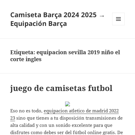
Camiseta Barça 2024 2025 →
Equipación Barça
MENÚ
Y
WIDGETS
Etiqueta:
equipacion sevilla 2019 niño el
corte ingles
juego de camisetas futbol
Eso no es todo,
equipacion atletico de madrid 2022
23
sino que tienes a tu disposición transmisiones de
alta calidad y con un sonido excelente para que
disfrutes como debes ser del fútbol online gratis. De