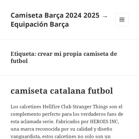
Camiseta Barça 2024 2025 →
Equipación Barça
MENÚ
Y
WIDGETS
Etiqueta:
crear mi propia camiseta de
futbol
camiseta catalana futbol
Los calcetines Hellfire Club Stranger Things son el
complemento perfecto para los verdaderos fans de
esta aclamada serie. Fabricados por HEROES INC,
una marca reconocida por su calidad y diseño
vanguardista, estos calcetines no solo son un