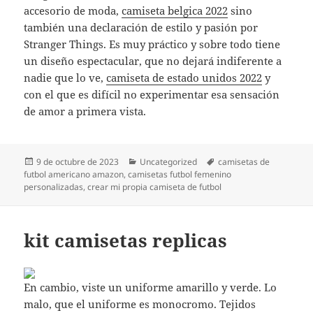
accesorio de moda,
camiseta belgica 2022
sino
también una declaración de estilo y pasión por
Stranger Things. Es muy práctico y sobre todo tiene
un diseño espectacular, que no dejará indiferente a
nadie que lo ve,
camiseta de estado unidos 2022
y
con el que es difícil no experimentar esa sensación
de amor a primera vista.
Publicado
Categorías
Etiquetas
9 de octubre de 2023
Uncategorized
camisetas de
el
futbol americano amazon
,
camisetas futbol femenino
personalizadas
,
crear mi propia camiseta de futbol
kit camisetas replicas
En cambio, viste un uniforme amarillo y verde. Lo
malo, que el uniforme es monocromo. Tejidos