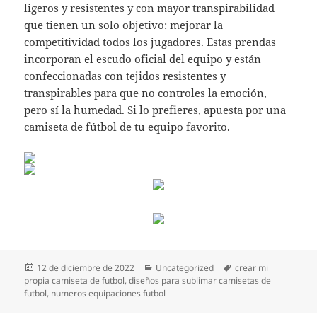
ligeros y resistentes y con mayor transpirabilidad
que tienen un solo objetivo: mejorar la
competitividad todos los jugadores. Estas prendas
incorporan el escudo oficial del equipo y están
confeccionadas con tejidos resistentes y
transpirables para que no controles la emoción,
pero sí la humedad. Si lo prefieres, apuesta por una
camiseta de fútbol de tu equipo favorito.
Publicado
Categorías
Etiquetas
12 de diciembre de 2022
Uncategorized
crear mi
el
propia camiseta de futbol
,
diseños para sublimar camisetas de
futbol
,
numeros equipaciones futbol