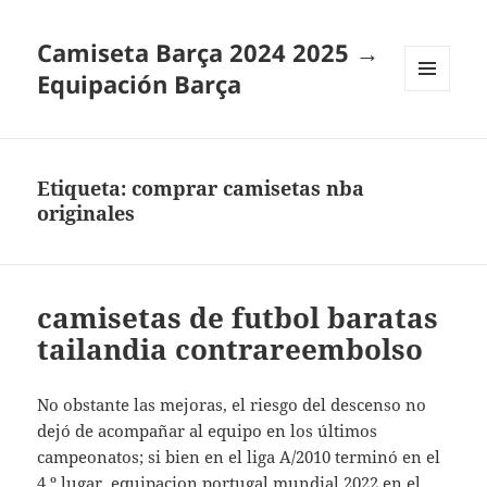
Camiseta Barça 2024 2025 →
Equipación Barça
MENÚ
Y
WIDGETS
Etiqueta:
comprar camisetas nba
originales
camisetas de futbol baratas
tailandia contrareembolso
No obstante las mejoras, el riesgo del descenso no
dejó de acompañar al equipo en los últimos
campeonatos; si bien en el liga A/2010 terminó en el
4.º lugar,
equipacion portugal mundial 2022
en el