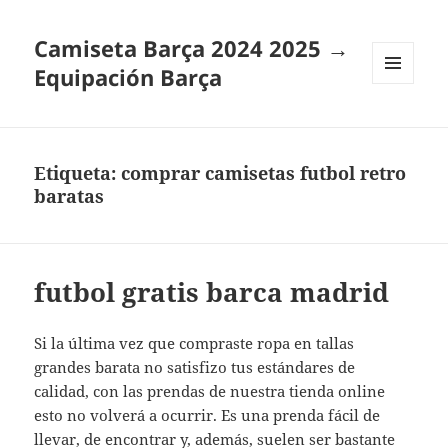
Camiseta Barça 2024 2025 →
Equipación Barça
MENÚ
Y
WIDGETS
Etiqueta:
comprar camisetas futbol retro
baratas
futbol gratis barca madrid
Si la última vez que compraste ropa en tallas
grandes barata no satisfizo tus estándares de
calidad, con las prendas de nuestra tienda online
esto no volverá a ocurrir. Es una prenda fácil de
llevar, de encontrar y, además, suelen ser bastante