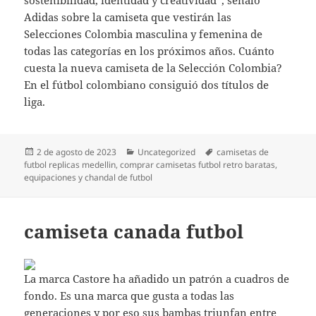
Adidas sobre la camiseta que vestirán las
Selecciones Colombia masculina y femenina de
todas las categorías en los próximos años. Cuánto
cuesta la nueva camiseta de la Selección Colombia?
En el fútbol colombiano consiguió dos títulos de
liga.
Publicado
Categorías
Etiquetas
2 de agosto de 2023
Uncategorized
camisetas de
el
futbol replicas medellin
,
comprar camisetas futbol retro baratas
,
equipaciones y chandal de futbol
camiseta canada futbol
La marca Castore ha añadido un patrón a cuadros de
fondo. Es una marca que gusta a todas las
generaciones y por eso sus bambas triunfan entre