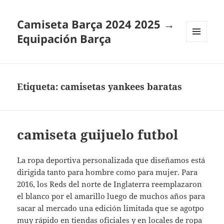
Camiseta Barça 2024 2025 →
Equipación Barça
MENÚ
Y
WIDGETS
Etiqueta:
camisetas yankees baratas
camiseta guijuelo futbol
La ropa deportiva personalizada que diseñamos está
dirigida tanto para hombre como para mujer. Para
2016, los Reds del norte de Inglaterra reemplazaron
el blanco por el amarillo luego de muchos años para
sacar al mercado una edición limitada que se agotpo
muy rápido en tiendas oficiales y en locales de ropa