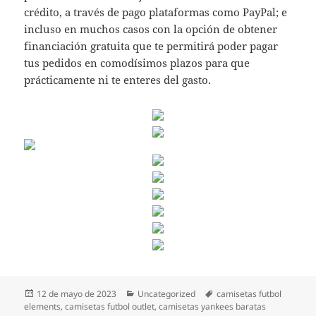
crédito, a través de pago plataformas como PayPal; e
incluso en muchos casos con la opción de obtener
financiación gratuita que te permitirá poder pagar
tus pedidos en comodísimos plazos para que
prácticamente ni te enteres del gasto.
Publicado
Categorías
Etiquetas
12 de mayo de 2023
Uncategorized
camisetas futbol
el
elements
,
camisetas futbol outlet
,
camisetas yankees baratas