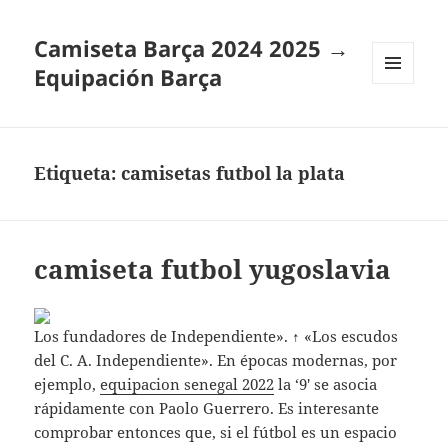
Camiseta Barça 2024 2025 →
Equipación Barça
MENÚ
Y
WIDGETS
Etiqueta:
camisetas futbol la plata
camiseta futbol yugoslavia
Los fundadores de Independiente». ↑ «Los escudos
del C. A. Independiente». En épocas modernas, por
ejemplo,
equipacion senegal 2022
la ‘9′ se asocia
rápidamente con Paolo Guerrero. Es interesante
comprobar entonces que, si el fútbol es un espacio