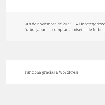
Publicado
Categorías
8 de noviembre de 2022
Uncategorize
el
futbol japones
,
comprar camisetas de futbol 
Funciona gracias a WordPress