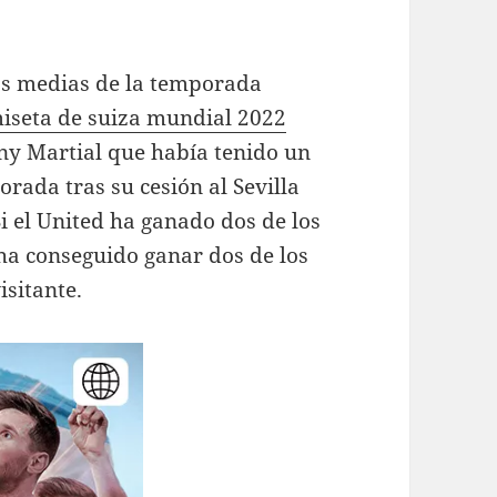
as medias de la temporada
iseta de suiza mundial 2022
ny Martial que había tenido un
rada tras su cesión al Sevilla
Si el United ha ganado dos de los
 ha conseguido ganar dos de los
isitante.