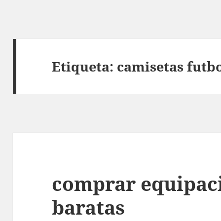
Etiqueta:
camisetas futb
comprar equipaci
baratas