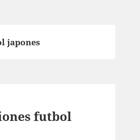
ol japones
ones futbol