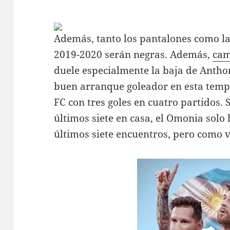
Además, tanto los pantalones como l
2019-2020 serán negras. Además,
cam
duele especialmente la baja de Antho
buen arranque goleador en esta tempo
FC con tres goles en cuatro partidos. 
últimos siete en casa, el Omonia solo
últimos siete encuentros, pero como v