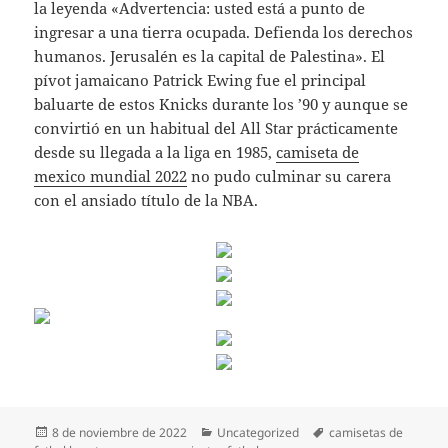
la leyenda «Advertencia: usted está a punto de
ingresar a una tierra ocupada. Defienda los derechos
humanos. Jerusalén es la capital de Palestina». El
pívot jamaicano Patrick Ewing fue el principal
baluarte de estos Knicks durante los ’90 y aunque se
convirtió en un habitual del All Star prácticamente
desde su llegada a la liga en 1985,
camiseta de
mexico mundial 2022
no pudo culminar su carera
con el ansiado título de la NBA.
Publicado
Categorías
Etiquetas
8 de noviembre de 2022
Uncategorized
camisetas de