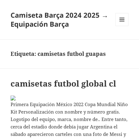
Camiseta Barça 2024 2025 →
Equipación Barça
MENÚ
Y
WIDGETS
Etiqueta:
camisetas futbol guapas
camisetas futbol global cl
Primera Equipación México 2022 Copa Mundial Niño
Kit Personalización con nombre y número gratis.
Logotipo del equipo, marca, nombre de.. Entre tanto,
cerca del estadio donde debía jugar Argentina el
sábado aparecieron carteles con una foto de Messi y