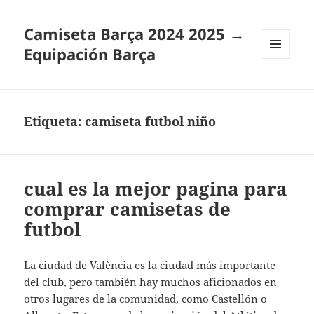
Camiseta Barça 2024 2025 →
Equipación Barça
MENÚ
Y
WIDGETS
Etiqueta:
camiseta futbol niño
cual es la mejor pagina para
comprar camisetas de
futbol
La ciudad de València es la ciudad más importante
del club, pero también hay muchos aficionados en
otros lugares de la comunidad, como Castellón o