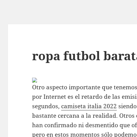
ropa futbol barat
Otro aspecto importante que tenemos 
por Internet es el retardo de las emis
segundos,
camiseta italia 2022
siendo
bastante cercana a la realidad. Otro
han confirmado ni desmentido que ofre
pero en estos momentos sólo podemos