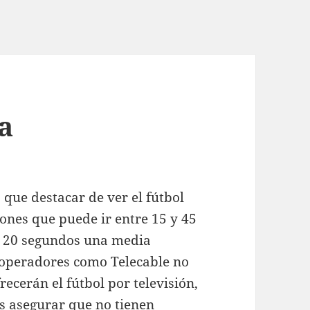
a
que destacar de ver el fútbol
iones que puede ir entre 15 y 45
 20 segundos una media
s operadores como Telecable no
cerán el fútbol por televisión,
 asegurar que no tienen