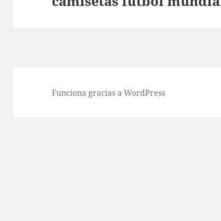
camisetas futbol mundia
siguiente:
Funciona gracias a WordPress