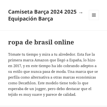
Camiseta Barça 2024 2025 →
Equipación Barça
MENÚ
Y
WIDGETS
ropa de brasil online
Tómate tu tiempo y mira a tu alrededor. Esta fue la
primera marca Amazon que llegó a España, lo hizo
en 2017, y en este tiempo ha ido cobrando adeptos a
su estilo que nunca pasa de moda. Una marca que se
perfila como alternativa a otras marcas económicas
como Decathlon. Este modelo tiene todo lo que
esperaba de un jogger, pero debo destacar que el
tejido es muy suave y parece de calidad.