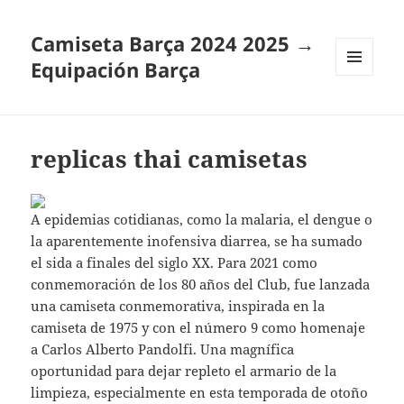
Camiseta Barça 2024 2025 →
Equipación Barça
MENÚ
Y
WIDGETS
replicas thai camisetas
A epidemias cotidianas, como la malaria, el dengue o
la aparentemente inofensiva diarrea, se ha sumado
el sida a finales del siglo XX. Para 2021 como
conmemoración de los 80 años del Club, fue lanzada
una camiseta conmemorativa, inspirada en la
camiseta de 1975 y con el número 9 como homenaje
a Carlos Alberto Pandolfi. Una magnífica
oportunidad para dejar repleto el armario de la
limpieza, especialmente en esta temporada de otoño