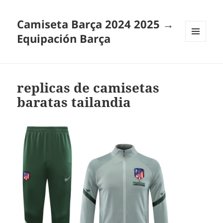
Camiseta Barça 2024 2025 →
Equipación Barça
MENÚ
Y
WIDGETS
replicas de camisetas
baratas tailandia