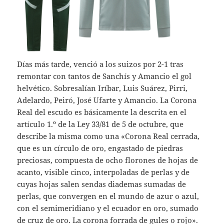
Días más tarde, venció a los suizos por 2-1 tras
remontar con tantos de Sanchís y Amancio el gol
helvético. Sobresalían Iríbar, Luis Suárez, Pirri,
Adelardo, Peiró, José Ufarte y Amancio. La Corona
Real del escudo es básicamente la descrita en el
artículo 1.º de la Ley 33/81 de 5 de octubre, que
describe la misma como una «Corona Real cerrada,
que es un círculo de oro, engastado de piedras
preciosas, compuesta de ocho florones de hojas de
acanto, visible cinco, interpoladas de perlas y de
cuyas hojas salen sendas diademas sumadas de
perlas, que convergen en el mundo de azur o azul,
con el semimeridiano y el ecuador en oro, sumado
de cruz de oro. La corona forrada de gules o rojo».