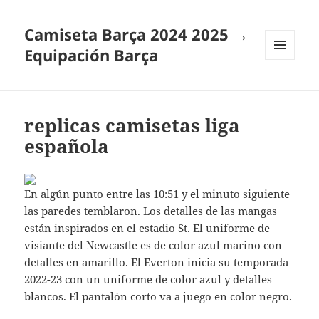
Camiseta Barça 2024 2025 →
Equipación Barça
MENÚ
Y
WIDGETS
replicas camisetas liga
española
En algún punto entre las 10:51 y el minuto siguiente
las paredes temblaron. Los detalles de las mangas
están inspirados en el estadio St. El uniforme de
visiante del Newcastle es de color azul marino con
detalles en amarillo. El Everton inicia su temporada
2022-23 con un uniforme de color azul y detalles
blancos. El pantalón corto va a juego en color negro.