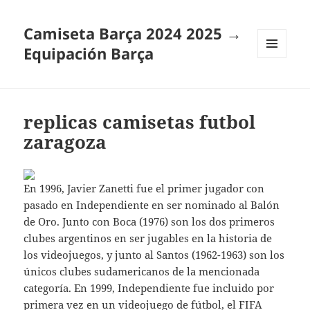
Camiseta Barça 2024 2025 →
Equipación Barça
MENÚ
Y
WIDGETS
replicas camisetas futbol
zaragoza
En 1996, Javier Zanetti fue el primer jugador con
pasado en Independiente en ser nominado al Balón
de Oro. Junto con Boca (1976) son los dos primeros
clubes argentinos en ser jugables en la historia de
los videojuegos, y junto al Santos (1962-1963) son los
únicos clubes sudamericanos de la mencionada
categoría. En 1999, Independiente fue incluido por
primera vez en un videojuego de fútbol, el FIFA