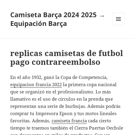
Camiseta Barça 2024 2025 →
Equipación Barça
MENÚ
Y
WIDGETS
replicas camisetas de futbol
pago contrareembolso
En el año 1932, ganó la Copa de Competencia,
equipacion francia 2022
la primera copa nacional
que se organizó en el profesionalismo. Lo más
llamativo es el uso de círculos en la prenda que
representan una serie de burbujas. Además podrás
comprar tu Impresora Epson y tus motos lineales
favoritas. Además,
camiseta francia
cada cierto
tiempo te traemos también el Cierra Puertas Oechsle