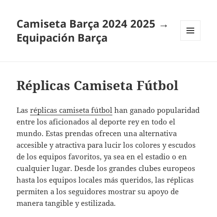
Camiseta Barça 2024 2025 →
Equipación Barça
MENÚ
Y
WIDGETS
Réplicas Camiseta Fútbol
Las
réplicas camiseta fútbol
han ganado popularidad
entre los aficionados al deporte rey en todo el
mundo. Estas prendas ofrecen una alternativa
accesible y atractiva para lucir los colores y escudos
de los equipos favoritos, ya sea en el estadio o en
cualquier lugar. Desde los grandes clubes europeos
hasta los equipos locales más queridos, las réplicas
permiten a los seguidores mostrar su apoyo de
manera tangible y estilizada.