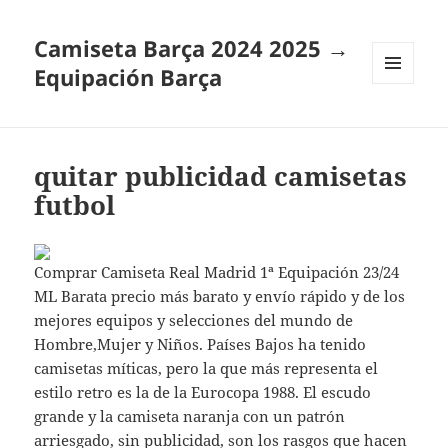
Camiseta Barça 2024 2025 →
Equipación Barça
MENÚ
Y
WIDGETS
quitar publicidad camisetas
futbol
Comprar Camiseta Real Madrid 1ª Equipación 23/24
ML Barata precio más barato y envío rápido y de los
mejores equipos y selecciones del mundo de
Hombre,Mujer y Niños. Países Bajos ha tenido
camisetas míticas, pero la que más representa el
estilo retro es la de la Eurocopa 1988. El escudo
grande y la camiseta naranja con un patrón
arriesgado, sin publicidad, son los rasgos que hacen