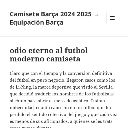
Camiseta Barça 2024 2025 →
Equipación Barça
MENÚ
Y
WIDGETS
odio eterno al futbol
moderno camiseta
Claro que con el tiempo y la conversión definitiva
del fútbol en puro negocio, llegaron casos como los
de Li-Ning, la marca deportiva que vistió al Sevilla,
que decidió traducir los nombres de los futbolistas
al chino para abrir el mercado asiático. Cuánta
imbecilidad, cuánto capricho en un fútbol que ha
perdido el sentido colectivo del juego y que cada vez
es menos de sus aficionados, a quienes se les trata