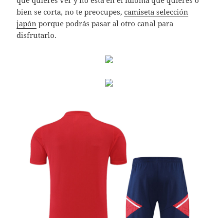
que quieres ver y no está en el idioma que quieres o
bien se corta, no te preocupes,
camiseta selección
japón
porque podrás pasar al otro canal para
disfrutarlo.