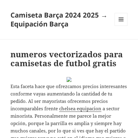
Camiseta Barça 2024 2025 →
Equipación Barça
MENÚ
Y
WIDGETS
numeros vectorizados para
camisetas de futbol gratis
Esta faceta hace que ofrezcamos precios interesantes
conforme vayas aumentando la cantidad de tu
pedido. Al ser mayoristas ofrecemos precios
incomparables frente
chelsea equipacion
a sector
minorista. Personalmente me parece la mejor
opción, porque la parrilla es amplia y siempre hay
muchos canales, por lo que si ves que hay el partido