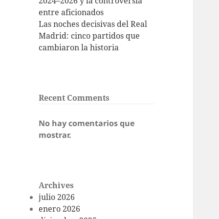
2024–2026 y la controversia
entre aficionados
Las noches decisivas del Real
Madrid: cinco partidos que
cambiaron la historia
Recent Comments
No hay comentarios que
mostrar.
Archives
julio 2026
enero 2026