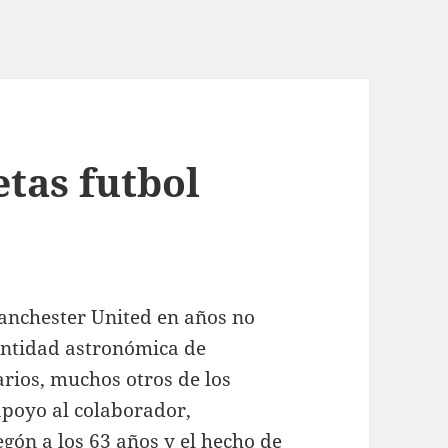
tas futbol
anchester United en años no
antidad astronómica de
arios, muchos otros de los
apoyo al colaborador,
egón a los 63 años y el hecho de