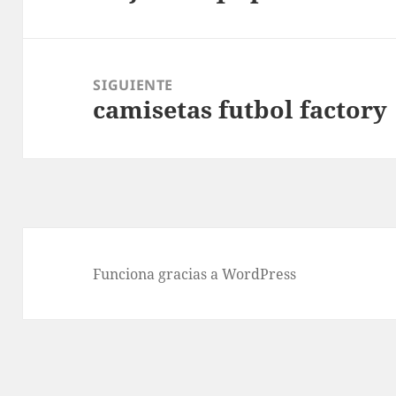
anterior:
SIGUIENTE
camisetas futbol factory
Entrada
siguiente:
Funciona gracias a WordPress