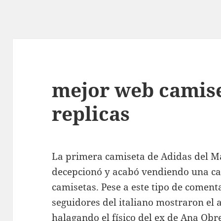
mejor web camise
replicas
La primera camiseta de Adidas del M
decepcionó y acabó vendiendo una c
camisetas. Pese a este tipo de coment
seguidores del italiano mostraron el 
halagando el físico del ex de Ana Obr