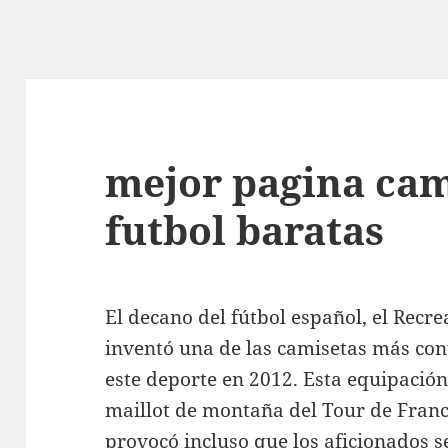
mejor pagina cam
futbol baratas
El decano del fútbol español, el Recr
inventó una de las camisetas más cont
este deporte en 2012. Esta equipació
maillot de montaña del Tour de Franc
provocó incluso que los aficionados s