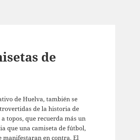
isetas de
eativo de Huelva, también se
rovertidas de la historia de
n a topos, que recuerda más un
ia que una camiseta de fútbol,
e manifestaran en contra. El