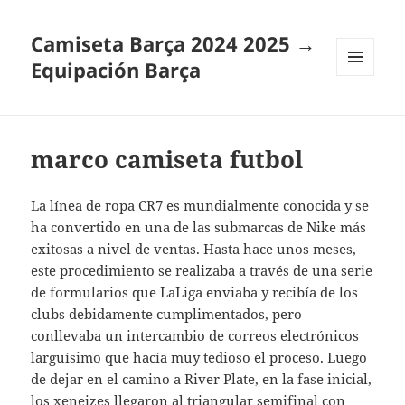
Camiseta Barça 2024 2025 →
Equipación Barça
MENÚ
Y
WIDGETS
marco camiseta futbol
La línea de ropa CR7 es mundialmente conocida y se
ha convertido en una de las submarcas de Nike más
exitosas a nivel de ventas. Hasta hace unos meses,
este procedimiento se realizaba a través de una serie
de formularios que LaLiga enviaba y recibía de los
clubs debidamente cumplimentados, pero
conllevaba un intercambio de correos electrónicos
larguísimo que hacía muy tedioso el proceso. Luego
de dejar en el camino a River Plate, en la fase inicial,
los xeneizes llegaron al triangular semifinal con