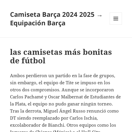
Camiseta Barça 2024 2025 →
Equipación Barça
MENÚ
Y
WIDGETS
las camisetas más bonitas
de fútbol
Ambos perdieron un partido en la fase de grupos,
sin embargo, el equipo de Tite se impuso en los
otros dos compromisos. Aunque se incorporaron
Carlos Pachamé y Oscar Malbernat de Estudiantes de
la Plata, el equipo no pudo ganar ningún torneo.
Tras la derrota, Miguel Ángel Russo renunció como
DT siendo reemplazado por Carlos Ischia,
excolaborador de Bianchi. Otros equipos como los