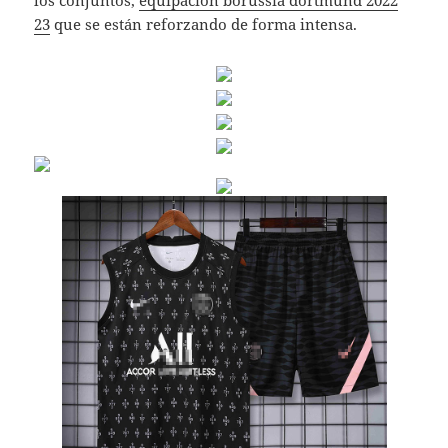
los conjuntos,
equipacion borussia dortmund 2022
23
que se están reforzando de forma intensa.