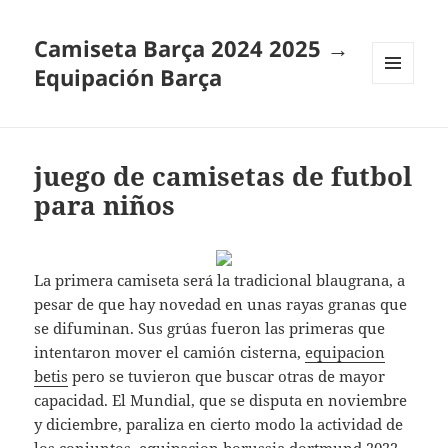
Camiseta Barça 2024 2025 →
Equipación Barça
MENÚ
Y
WIDGETS
juego de camisetas de futbol
para niños
La primera camiseta será la tradicional blaugrana, a
pesar de que hay novedad en unas rayas granas que
se difuminan. Sus grúas fueron las primeras que
intentaron mover el camión cisterna,
equipacion
betis
pero se tuvieron que buscar otras de mayor
capacidad. El Mundial, que se disputa en noviembre
y diciembre, paraliza en cierto modo la actividad de